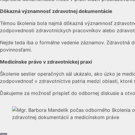
Dôkazná významnosť zdravotnej dokumentácie
Témou školenia bola najmä dôkazná významnosť zdravotne
zodpovednosti zdravotníckych pracovníkov alebo zdravotn
Nejde teda iba o formálne vedenie záznamov. Zdravotná d
povinnosťami.
Medicínske právo v zdravotníckej praxi
Školenie sestier operačných sál ukázalo, ako úzko je med
zodpovednosť v zdravotníctve patria medzi oblasti, ktoré
Ďakujeme za možnosť prispieť do odbornej diskusie a otvo