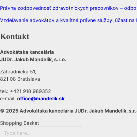
Právna zodpovednosť zdravotníckych pracovníkov – odborn
Vzdelávanie advokátov a kvalitné právne služby: účasť n
Kontakt
Advokátska kancelária
JUDr. Jakub Mandelík, s.r.o.
Záhradnícka 51,
821 08 Bratislava
tel.: +421 918 989352
e-mail:
office@mandelik.sk
© 2025 Advokátska kancelária JUDr. Jakub Mandelík, s.r.
Shopping Basket