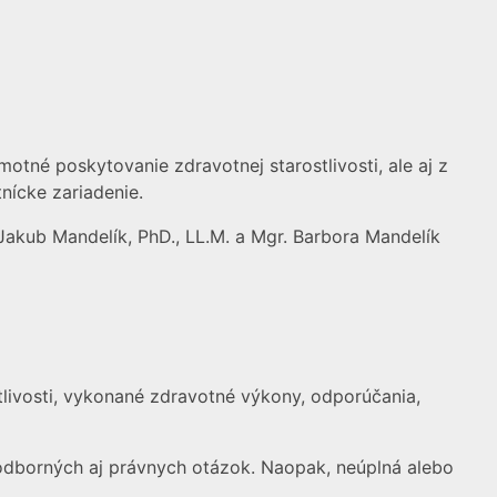
otné poskytovanie zdravotnej starostlivosti, ale aj z
nícke zariadenie.
Jakub Mandelík, PhD., LL.M. a Mgr. Barbora Mandelík
livosti, vykonané zdravotné výkony, odporúčania,
odborných aj právnych otázok. Naopak, neúplná alebo