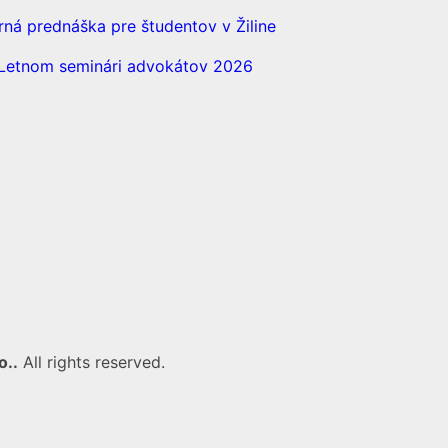
á prednáška pre študentov v Žiline
a Letnom seminári advokátov 2026
o..
All rights reserved.