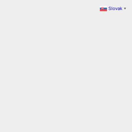
Slovak
▼