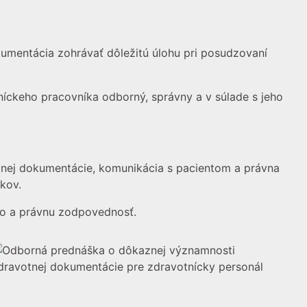
mentácia zohrávať dôležitú úlohu pri posudzovaní
íckeho pracovníka odborný, správny a v súlade s jeho
tnej dokumentácie, komunikácia s pacientom a právna
kov.
ávo a právnu zodpovednosť.