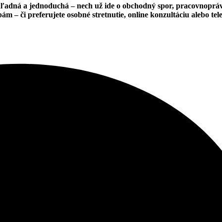
ehľadná a jednoduchá – nech už ide o obchodný spor, pracovnoprá
 – či preferujete osobné stretnutie, online konzultáciu alebo tel