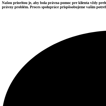
Našou prioritou je, aby bola právna pomoc pre klienta vždy pr
právny problém.
Proces spolupráce prispôsobujeme vašim potrebám