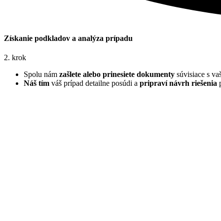
Získanie podkladov a analýza prípadu
2. krok
Spolu nám
zašlete alebo prinesiete dokumenty
súvisiace s va
Náš tím
váš prípad detailne posúdi a
pripraví návrh riešenia
p