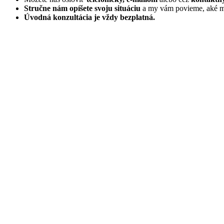
Stručne nám opíšete svoju situáciu
a my vám povieme, aké má
Úvodná konzultácia je vždy bezplatná.