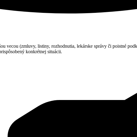
šou vecou (zmluvy, listiny, rozhodnutia, lekárske správy či poistné podk
rispôsobený konkrétnej situácii.