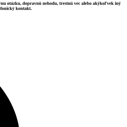
vnu otázku, dopravnú nehodu, trestnú vec alebo akýkoľvek iný
efonický kontakt.