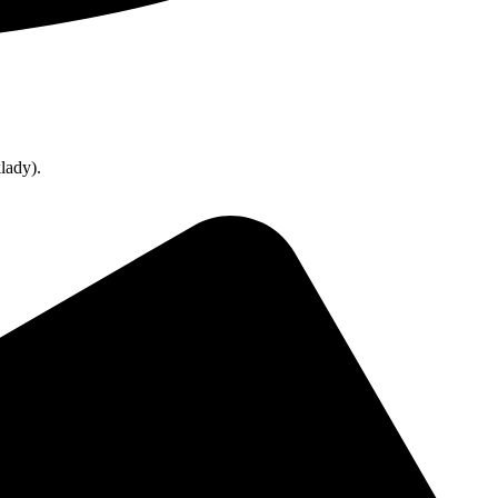
lady).