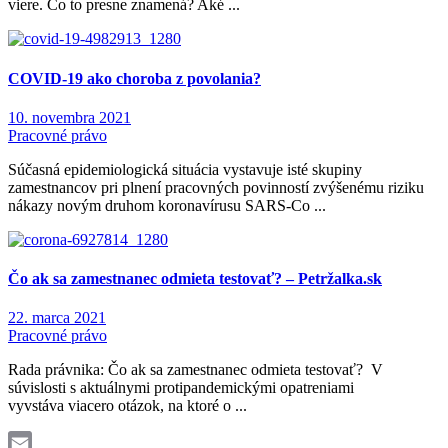
viere. Čo to presne znamená? Aké ...
COVID-19 ako choroba z povolania?
10. novembra 2021
Pracovné právo
Súčasná epidemiologická situácia vystavuje isté skupiny
zamestnancov pri plnení pracovných povinností zvýšenému riziku
nákazy novým druhom koronavírusu SARS-Co ...
Čo ak sa zamestnanec odmieta testovať? – Petržalka.sk
22. marca 2021
Pracovné právo
Rada právnika: Čo ak sa zamestnanec odmieta testovať? V
súvislosti s aktuálnymi protipandemickými opatreniami
vyvstáva viacero otázok, na ktoré o ...