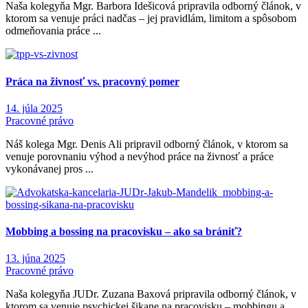
Naša kolegyňa Mgr. Barbora Idešicová pripravila odborný článok, v
ktorom sa venuje práci nadčas – jej pravidlám, limitom a spôsobom
odmeňovania práce ...
Práca na živnosť vs. pracovný pomer
14. júla 2025
Pracovné právo
Náš kolega Mgr. Denis Ali pripravil odborný článok, v ktorom sa
venuje porovnaniu výhod a nevýhod práce na živnosť a práce
vykonávanej pros ...
Mobbing a bossing na pracovisku – ako sa brániť?
13. júna 2025
Pracovné právo
Naša kolegyňa JUDr. Zuzana Baxová pripravila odborný článok, v
ktorom sa venuje psychickej šikane na pracovisku – mobbingu a