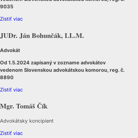
9035
Zistiť viac
JUDr. Ján Bohunčák, LL.M.
Advokát
Od 1.5.2024 zapísaný v zozname advokátov
vedenom Slovenskou advokátskou komorou, reg. č.
8890
Zistiť viac
Mgr. Tomáš Čík
Advokátsky koncipient
Zistiť viac