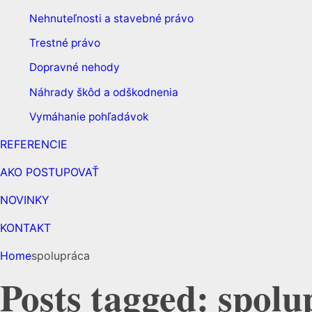
Nehnuteľnosti a stavebné právo
Trestné právo
Dopravné nehody
Náhrady škôd a odškodnenia
Vymáhanie pohľadávok
REFERENCIE
AKO POSTUPOVAŤ
NOVINKY
KONTAKT
Home
spolupráca
Posts tagged: spolu