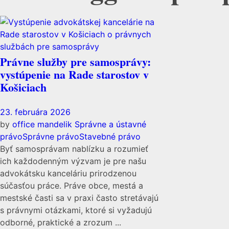
Právne služby pre samosprávy:
vystúpenie na Rade starostov v
Košiciach
23. februára 2026
by
office mandelik
Správne a ústavné
právo
Správne právo
Stavebné právo
Byť samosprávam nablízku a rozumieť
ich každodenným výzvam je pre našu
advokátsku kanceláriu prirodzenou
súčasťou práce. Práve obce, mestá a
mestské časti sa v praxi často stretávajú
s právnymi otázkami, ktoré si vyžadujú
odborné, praktické a zrozum ...