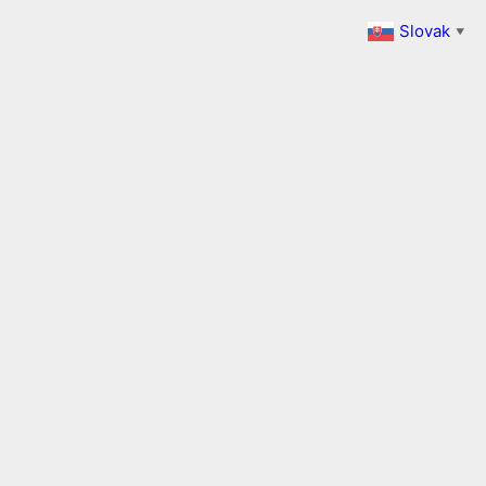
Slovak
▼