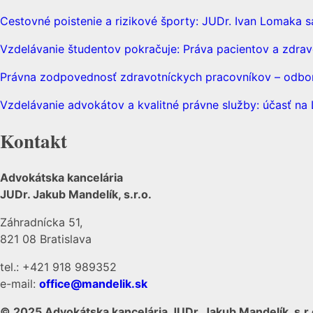
Cestovné poistenie a rizikové športy: JUDr. Ivan Lomaka s
Vzdelávanie študentov pokračuje: Práva pacientov a zdrav
Právna zodpovednosť zdravotníckych pracovníkov – odborn
Vzdelávanie advokátov a kvalitné právne služby: účasť n
Kontakt
Advokátska kancelária
JUDr. Jakub Mandelík, s.r.o.
Záhradnícka 51,
821 08 Bratislava
tel.: +421 918 989352
e-mail:
office@mandelik.sk
© 2025 Advokátska kancelária JUDr. Jakub Mandelík, s.r.