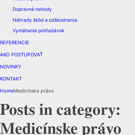
Dopravné nehody
Náhrady škôd a odškodnenia
Vymáhanie pohľadávok
REFERENCIE
AKO POSTUPOVAŤ
NOVINKY
KONTAKT
Home
Medicínske právo
Posts in category:
Medicínske právo