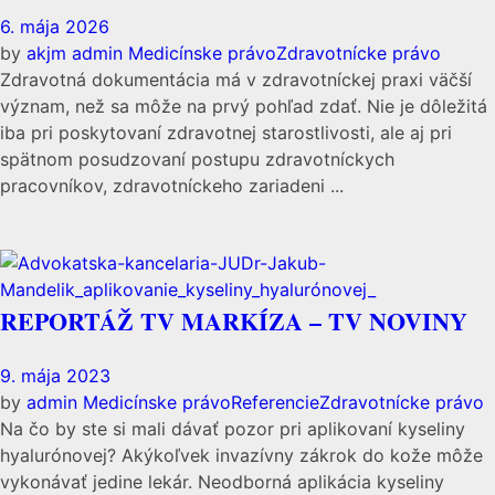
6. mája 2026
by
akjm admin
Medicínske právo
Zdravotnícke právo
Zdravotná dokumentácia má v zdravotníckej praxi väčší
význam, než sa môže na prvý pohľad zdať. Nie je dôležitá
iba pri poskytovaní zdravotnej starostlivosti, ale aj pri
spätnom posudzovaní postupu zdravotníckych
pracovníkov, zdravotníckeho zariadeni ...
REPORTÁŽ TV MARKÍZA – TV NOVINY
9. mája 2023
by
admin
Medicínske právo
Referencie
Zdravotnícke právo
Na čo by ste si mali dávať pozor pri aplikovaní kyseliny
hyalurónovej? Akýkoľvek invazívny zákrok do kože môže
vykonávať jedine lekár. Neodborná aplikácia kyseliny