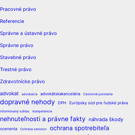
Pracovné právo
Referencie
Správne a ústavné právo
Správne právo
Stavebné právo
Trestné právo
Zdravotnícke právo
advokat
advokátskakancelária
advokácia
Cestovné poistenie
dopravné nehody
DPH
Európsky súd pre ľudské práva
informovaný súhlas
kompetencie
nehnuteľnosti a právne fakty
náhrada škody
ochrana spotrebiteľa
ocenenia
Ochrana seniorov