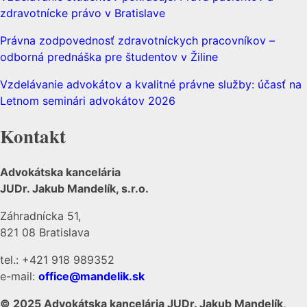
zdravotnícke právo v Bratislave
Právna zodpovednosť zdravotníckych pracovníkov –
odborná prednáška pre študentov v Žiline
Vzdelávanie advokátov a kvalitné právne služby: účasť na
Letnom seminári advokátov 2026
Kontakt
Advokátska kancelária
JUDr. Jakub Mandelík, s.r.o.
Záhradnícka 51,
821 08 Bratislava
tel.: +421 918 989352
e-mail:
office@mandelik.sk
© 2025 Advokátska kancelária JUDr. Jakub Mandelík,