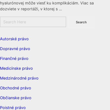
hyalurónovej môže viesť ku komplikáciám. Viac sa
dozviete v reportáži, v ktorej s ...
Autorské právo
Dopravné právo
Finančné právo
Medicínske právo
Medzinárodné právo
Obchodné právo
Občianske právo
Poistné právo