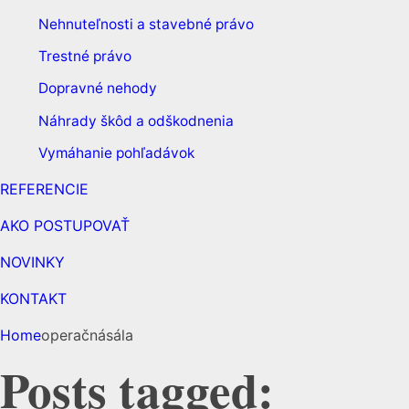
Nehnuteľnosti a stavebné právo
Trestné právo
Dopravné nehody
Náhrady škôd a odškodnenia
Vymáhanie pohľadávok
REFERENCIE
AKO POSTUPOVAŤ
NOVINKY
KONTAKT
Home
operačnásála
Posts tagged: