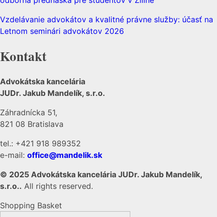
Vzdelávanie advokátov a kvalitné právne služby: účasť na
Letnom seminári advokátov 2026
Kontakt
Advokátska kancelária
JUDr. Jakub Mandelík, s.r.o.
Záhradnícka 51,
821 08 Bratislava
tel.: +421 918 989352
e-mail:
office@mandelik.sk
© 2025 Advokátska kancelária JUDr. Jakub Mandelík,
s.r.o..
All rights reserved.
Shopping Basket