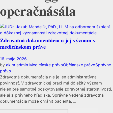
operačnásála
Zdravotná dokumentácia a jej význam v
medicínskom práve
16. mája 2026
by
akjm admin
Medicínske právo
Občianske právo
Správne
právo
Zdravotná dokumentácia nie je len administratívna
povinnosť. V zdravotníckej praxi má dôležitý význam
nielen pre samotné poskytovanie zdravotnej starostlivosti,
ale aj z právneho hľadiska. Správne vedená zdravotná
dokumentácia môže chrániť pacienta, ...