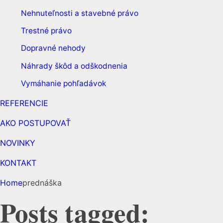
Nehnuteľnosti a stavebné právo
Trestné právo
Dopravné nehody
Náhrady škôd a odškodnenia
Vymáhanie pohľadávok
REFERENCIE
AKO POSTUPOVAŤ
NOVINKY
KONTAKT
Home
prednáška
Posts tagged: