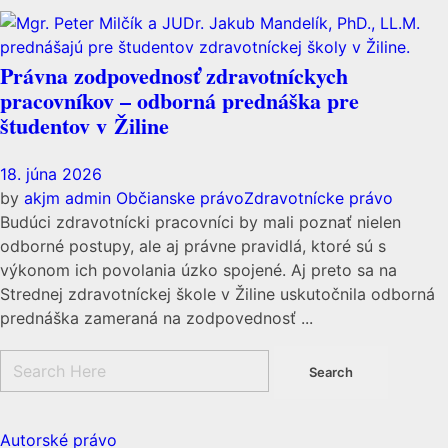
Právna zodpovednosť zdravotníckych
pracovníkov – odborná prednáška pre
študentov v Žiline
18. júna 2026
by
akjm admin
Občianske právo
Zdravotnícke právo
Budúci zdravotnícki pracovníci by mali poznať nielen
odborné postupy, ale aj právne pravidlá, ktoré sú s
výkonom ich povolania úzko spojené. Aj preto sa na
Strednej zdravotníckej škole v Žiline uskutočnila odborná
prednáška zameraná na zodpovednosť ...
Autorské právo