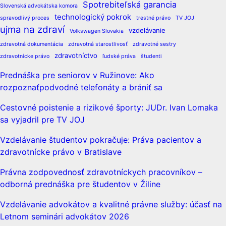
Spotrebiteľská garancia
Slovenská advokátska komora
technologický pokrok
spravodlivý proces
trestné právo
TV JOJ
ujma na zdraví
vzdelávanie
Volkswagen Slovakia
zdravotná dokumentácia
zdravotná starostlivosť
zdravotné sestry
zdravotníctvo
zdravotnícke právo
ľudské práva
študenti
Prednáška pre seniorov v Ružinove: Ako
rozpoznaťpodvodné telefonáty a brániť sa
Cestovné poistenie a rizikové športy: JUDr. Ivan Lomaka
sa vyjadril pre TV JOJ
Vzdelávanie študentov pokračuje: Práva pacientov a
zdravotnícke právo v Bratislave
Právna zodpovednosť zdravotníckych pracovníkov –
odborná prednáška pre študentov v Žiline
Vzdelávanie advokátov a kvalitné právne služby: účasť na
Letnom seminári advokátov 2026