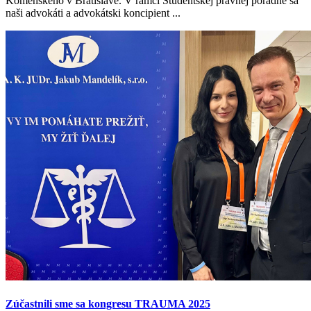
Komenského v Bratislave. V rámci Študentskej právnej poradne sa
naši advokáti a advokátski koncipient ...
Zúčastnili sme sa kongresu TRAUMA 2025