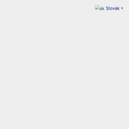
Slovak
▼