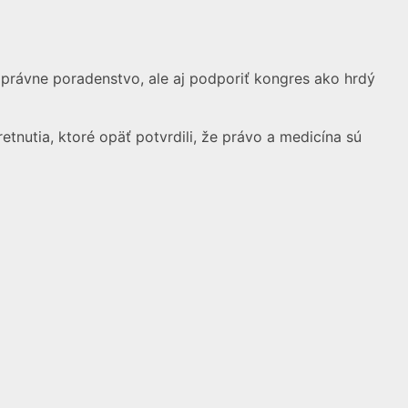
právne poradenstvo, ale aj podporiť kongres ako hrdý
tnutia, ktoré opäť potvrdili, že právo a medicína sú