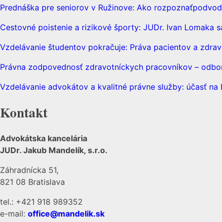
Prednáška pre seniorov v Ružinove: Ako rozpoznaťpodvodn
Cestovné poistenie a rizikové športy: JUDr. Ivan Lomaka s
Vzdelávanie študentov pokračuje: Práva pacientov a zdrav
Právna zodpovednosť zdravotníckych pracovníkov – odborn
Vzdelávanie advokátov a kvalitné právne služby: účasť n
Kontakt
Advokátska kancelária
JUDr. Jakub Mandelík, s.r.o.
Záhradnícka 51,
821 08 Bratislava
tel.: +421 918 989352
e-mail:
office@mandelik.sk