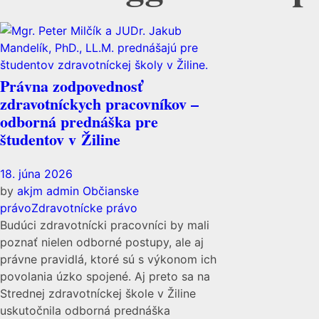
Právna zodpovednosť
zdravotníckych pracovníkov –
odborná prednáška pre
študentov v Žiline
18. júna 2026
by
akjm admin
Občianske
právo
Zdravotnícke právo
Budúci zdravotnícki pracovníci by mali
poznať nielen odborné postupy, ale aj
právne pravidlá, ktoré sú s výkonom ich
povolania úzko spojené. Aj preto sa na
Strednej zdravotníckej škole v Žiline
uskutočnila odborná prednáška