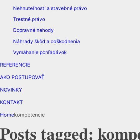
Nehnuteľnosti a stavebné právo
Trestné právo
Dopravné nehody
Náhrady škôd a odškodnenia
Vymáhanie pohľadávok
REFERENCIE
AKO POSTUPOVAŤ
NOVINKY
KONTAKT
Home
kompetencie
Posts tagged: komp