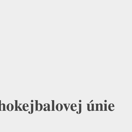
hokejbalovej únie