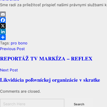
Sme radi za príležitosť prispieť našimi právnymi službami 
Email
Facebook
X
LinkedIn
Share
Tags:
pro bono
Previous Post
REPORTÁŽ TV MARKÍZA – REFLEX
Next Post
Likvidácia poľovníckej organizácie v skratke
Comments are closed.