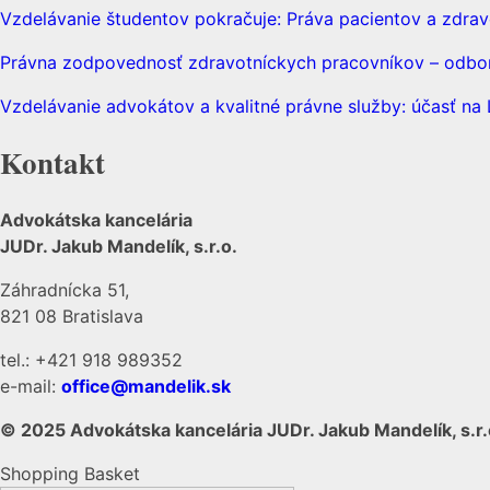
Vzdelávanie študentov pokračuje: Práva pacientov a zdrav
Právna zodpovednosť zdravotníckych pracovníkov – odborn
Vzdelávanie advokátov a kvalitné právne služby: účasť n
Kontakt
Advokátska kancelária
JUDr. Jakub Mandelík, s.r.o.
Záhradnícka 51,
821 08 Bratislava
tel.: +421 918 989352
e-mail:
office@mandelik.sk
© 2025 Advokátska kancelária JUDr. Jakub Mandelík, s.r.
Shopping Basket